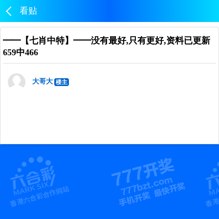
看贴
━━【七肖中特】━━没有最好,只有更好,资料已更新
659中466
大哥大
楼主