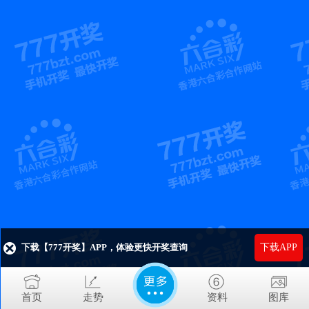
下载【777开奖】APP，体验更快开奖查询
下载APP
首页
走势
资料
图库