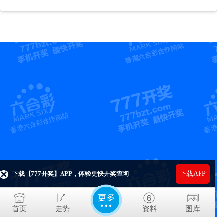
下载【777开奖】APP，体验更快开奖查询
下载APP
首页
走势
资料
图库