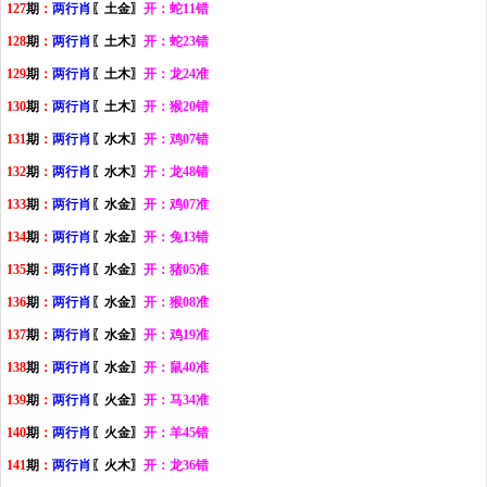
127
期
：
两行肖
〖土金
〗
开：蛇11错
128
期
：
两行肖
〖土木
〗
开：蛇23错
129
期
：
两行肖
〖土木
〗
开：龙24
准
130
期
：
两行肖
〖土木
〗
开：猴20错
131
期
：
两行肖
〖水木
〗
开：鸡07错
132
期
：
两行肖
〖水木
〗
开：龙48错
133
期
：
两行肖
〖水金
〗
开：鸡07
准
134
期
：
两行肖
〖水金
〗
开：兔13错
135
期
：
两行肖
〖水金
〗
开：猪05
准
136
期
：
两行肖
〖水金
〗
开：猴08
准
137
期
：
两行肖
〖水金
〗
开：鸡19
准
138
期
：
两行肖
〖水金
〗
开：鼠40
准
139
期
：
两行肖
〖火金
〗
开：马34
准
140
期
：
两行肖
〖火金
〗
开：羊45错
141
期
：
两行肖
〖火木
〗
开：龙36错