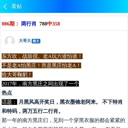
看贴
086期：
两行肖
780
中358
大哥大
楼主
东方吹，战鼓擂。老A玩六谁怕谁！
不是老A怕黑庄！而是黑庄怕老A！
给大哥鞠躬！
2017年，南方黑庄之间出现了一个
热点
话题：
月黑风高开奖日，黑衣墨镜老阿来。
不下特肖
和特码，两万五行二行肖。
那一年的南方黑庄们，见到一个穿黑衣服的都会紧紧的