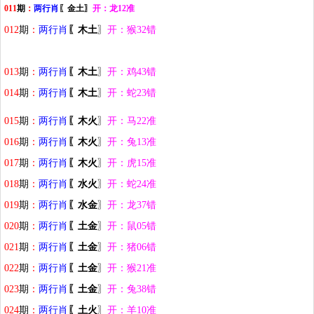
011
期
：
两行肖
〖金土
〗
开：龙12
准
012
期
：
两行肖
〖木土
〗
开：猴32错
013
期
：
两行肖
〖木土
〗
开：鸡43错
014
期
：
两行肖
〖木土
〗
开：蛇23错
015
期
：
两行肖
〖木火
〗
开：马22
准
016
期
：
两行肖
〖木火
〗
开：兔13
准
017
期
：
两行肖
〖木火
〗
开：虎15
准
018
期
：
两行肖
〖水火
〗
开：蛇24
准
019
期
：
两行肖
〖水金
〗
开：龙37错
020
期
：
两行肖
〖土金
〗
开：鼠05错
021
期
：
两行肖
〖土金
〗
开：猪06错
022
期
：
两行肖
〖土金
〗
开：猴21
准
023
期
：
两行肖
〖土金
〗
开：兔38错
024
期
：
两行肖
〖土火
〗
开：羊10
准