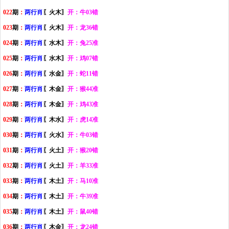
022
期
：
两行肖
〖火木
〗
开：牛03错
023
期
：
两行肖
〖火木
〗
开：龙36错
024
期
：
两行肖
〖水木
〗
开：兔25
准
025
期
：
两行肖
〖水木
〗
开：鸡07错
026
期
：
两行肖
〖水金
〗
开：蛇11错
027
期
：
两行肖
〖木金
〗
开：猴44
准
028
期
：
两行肖
〖木金
〗
开：鸡43
准
029
期
：
两行肖
〖木水
〗
开：虎14
准
030
期
：
两行肖
〖火水
〗
开：牛03错
031
期
：
两行肖
〖火土
〗
开：猴20错
032
期
：
两行肖
〖火土
〗
开：羊33
准
033
期
：
两行肖
〖木土
〗
开：马10
准
034
期
：
两行肖
〖木土
〗
开：牛39
准
035
期
：
两行肖
〖木土
〗
开：鼠40错
036
期
：
两行肖
〖木金
〗
开：龙24错