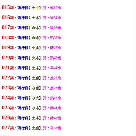
015
期：
两行肖
〖
土
火
〗
开：蛇10
准
016
期：
两行肖
〖
土
木
〗
开：蛇34
准
017
期：
两行肖
〖
金
木
〗
开：鼠03错
018
期：
两行肖
〖
金
水
〗
开：鸡30
准
019
期：
两行肖
〖
火
水
〗
开：猪28
准
020
期：
两行肖
〖
火
木
〗
开：鸡42错
021
期：
两行肖
〖
土
木
〗
开：羊44
准
022
期：
两行肖
〖
土
金
〗
开：虎25准
023
期：
两行肖
〖
水
金
〗
开：虎25错
024
期：
两行肖
〖
水
火
〗
开：鸡18
准
025
期：
两行肖
〖
水
木
〗
开：狗41
准
026
期：
两行肖
〖
土
木
〗
开：猪40错
027
期：
两行肖
〖
土
金
〗
开：马33
错