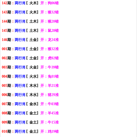
142
期
：
两行肖
〖火木
〗
开：狗06错
143
期
：
两行肖
〖火木
〗
开：猴32错
144
期
：
两行肖
〖土木
〗
开：猴20错
145
期
：
两行肖
〖土木
〗
开：鼠28错
146
期
：
两行肖
〖土金
〗
开：龙24
准
001
期
：
两行肖
〖土金
〗
开：猴32
准
002
期
：
两行肖
〖土金
〗
开：虎02错
003
期
：
两行肖
〖火金
〗
开：牛39错
004
期
：
两行肖
〖火水
〗
开：兔01错
005
期
：
两行肖
〖木水
〗
开：羊21
准
006
期
：
两行肖
〖木水
〗
开：猪29
准
007
期
：
两行肖
〖金水
〗
开：牛03错
008
期
：
两行肖
〖金土
〗
开：羊45
准
009
期
：
两行肖
〖金土
〗
开：牛15
准
010
期
：
两行肖
〖金土
〗
开：鸡19错