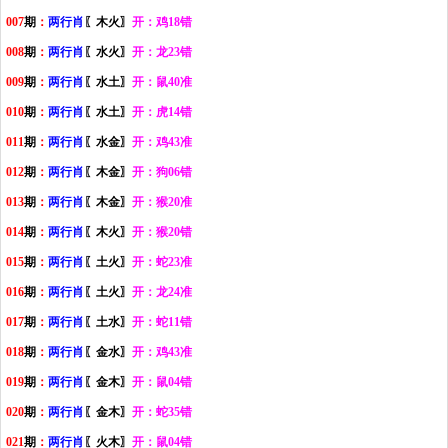
007
期
：
两行肖
〖木火
〗
开：鸡18错
008
期
：
两行肖
〖水火
〗
开：龙23错
009
期
：
两行肖
〖水土
〗
开：鼠40
准
010
期
：
两行肖
〖水土
〗
开：虎14错
011
期
：
两行肖
〖水金
〗
开：鸡43
准
012
期
：
两行肖
〖木金
〗
开：狗06错
013
期
：
两行肖
〖木金
〗
开：猴20
准
014
期
：
两行肖
〖木火
〗
开：猴20错
015
期
：
两行肖
〖土火
〗
开：蛇23
准
016
期
：
两行肖
〖土火
〗
开：龙24
准
017
期
：
两行肖
〖土水
〗
开：蛇11错
018
期
：
两行肖
〖金水
〗
开：鸡43
准
019
期
：
两行肖
〖金木
〗
开：鼠04错
020
期
：
两行肖
〖金木
〗
开：蛇35错
021
期
：
两行肖
〖火木
〗
开：鼠04错