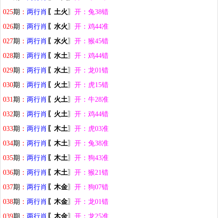
025
期
：
两行肖
〖土火
〗
开：兔38错
026
期
：
两行肖
〖水火
〗
开：鸡44
准
027
期
：
两行肖
〖水火
〗
开：猴45错
028
期
：
两行肖
〖水土
〗
开：鸡44错
029
期
：
两行肖
〖水土
〗
开：龙01错
030
期
：
两行肖
〖火土
〗
开：虎15错
031
期
：
两行肖
〖火土
〗
开：牛28
准
032
期
：
两行肖
〖火土
〗
开：鸡44错
033
期
：
两行肖
〖木土
〗
开：虎03
准
034
期
：
两行肖
〖木土
〗
开：兔38
准
035
期
：
两行肖
〖木土
〗
开：狗43
准
036
期
：
两行肖
〖木土
〗
开：猴21错
037
期
：
两行肖
〖木金
〗
开：狗07错
038
期
：
两行肖
〖木金
〗
开：龙01错
039
期
：
两行肖
〖木金
〗
开：龙25
准