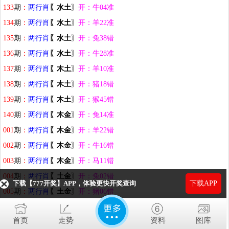
133
期
：
两行肖
〖水土
〗
开：牛04
准
134
期
：
两行肖
〖水土
〗
开：羊22
准
135
期
：
两行肖
〖水土
〗
开：兔38错
136
期
：
两行肖
〖水土
〗
开：牛28
准
137
期
：
两行肖
〖木土
〗
开：羊10
准
138
期
：
两行肖
〖木土
〗
开：猪18错
139
期
：
两行肖
〖木土
〗
开：猴45错
140
期
：
两行肖
〖木金
〗
开：兔14
准
001
期
：
两行肖
〖木金
〗
开：羊22错
002
期
：
两行肖
〖木金
〗
开：牛16错
003
期
：
两行肖
〖木金
〗
开：马11错
004
期
：
两行肖
〖土金
〗
开：兔02错
下载【777开奖】APP，体验更快开奖查询
下载APP
005
期
：
两行肖
〖土金
〗
开：猪06错
006
期
：
两行肖
〖土金
〗
开：虎39错
首页
走势
资料
图库
007
期
：
两行肖
〖土火
〗
开：牛28
准