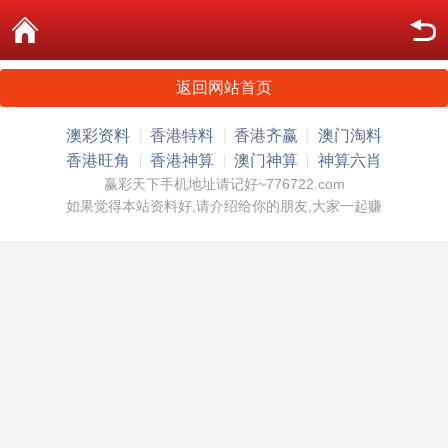
返回网站首页
澳彩资料
香港特料
香港齐赢
澳门淘料
香港旺角
香港神算
澳门神算
神算六肖
赢彩天下手机地址请记好~776722.com
如果觉得本站资料好,请介绍给你的朋友,大家一起赚