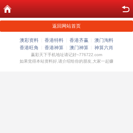
返回网站首页
澳彩资料
香港特料
香港齐赢
澳门淘料
香港旺角
香港神算
澳门神算
神算六肖
赢彩天下手机地址请记好~776722.com
如果觉得本站资料好,请介绍给你的朋友,大家一起赚