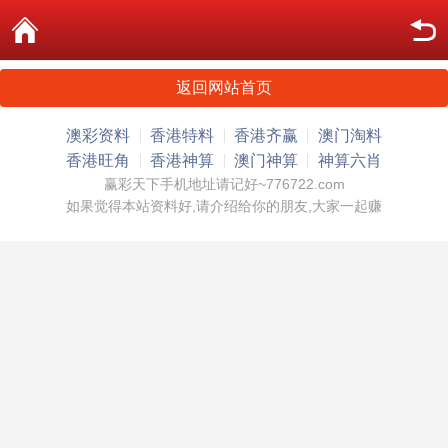
返回网站首页
澳彩资料
香港特料
香港齐赢
澳门淘料
香港旺角
香港神算
澳门神算
神算六肖
赢彩天下手机地址请记好~776722.com
如果觉得本站资料好,请介绍给你的朋友,大家一起赚