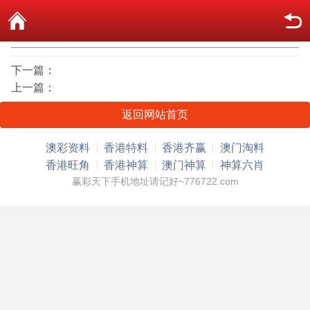
下一篇：
上一篇：
返回网站首页
澳彩资料
香港特料
香港齐赢
澳门淘料
香港旺角
香港神算
澳门神算
神算六肖
赢彩天下手机地址请记好~776722.com